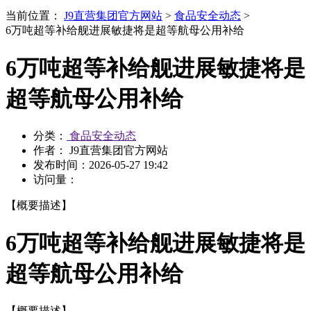
当前位置：
J9直营集团官方网站
>
食品安全动态
>
6万吨超等补给舰进展敏捷将是超等航母公用补给
6万吨超等补给舰进展敏捷将是
超等航母公用补给
分类：
食品安全动态
作者： J9直营集团官方网站
发布时间：
2026-05-27 19:42
访问量：
【概要描述】
6万吨超等补给舰进展敏捷将是
超等航母公用补给
【概要描述】