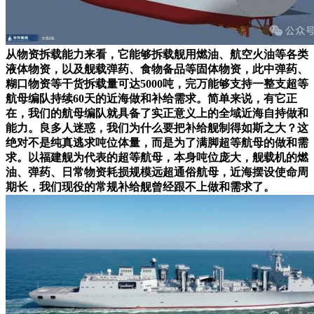
从物资拆载能力来看，它能够拆载舰用燃油、航空火油等各类
液体物资，以及舰载弹药、食物备品等固体物资，此中弹药、
糊口物资等干货拆载量可达5000吨，完万能够支持一整支超等
航母编队持续60天的近海做和补给需求。简单来说，有它正
在，我们的航母编队就具备了实正意义上的全域近海自持做和
能力。良多人迷惑，我们为什么要把补给舰制得如斯之大？这
绝对不是纯真逃求吨位体量，而是为了满脚超等航母的做和需
求。以福建舰为代表的超等航母，本身吨位庞大，舰载机的燃
油、弹药、日常物资耗损规模远超通俗航母，近海摆设使命周
期长，我们现役的常规补给舰曾经跟不上做和需求了。