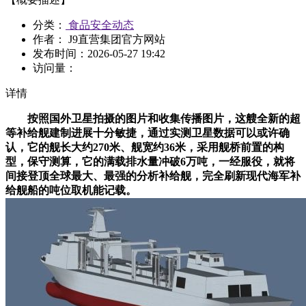
分类：
食品安全动态
作者： J9直营集团官方网站
发布时间：
2026-05-27 19:42
访问量：
详情
按照国外卫星拍摄的图片和收集传播图片，这艘全新的超
等补给舰建制进展十分敏捷，通过实测卫星数据可以或许确
认，它的舰长大约270米、舰宽约36米，采用舰桥前置的构
型，保守测算，它的满载排水量冲破6万吨，一经服役，就将
间接登顶全球最大、最强的分析补给舰，完全刷新现代海军补
给舰船的吨位取机能记载。