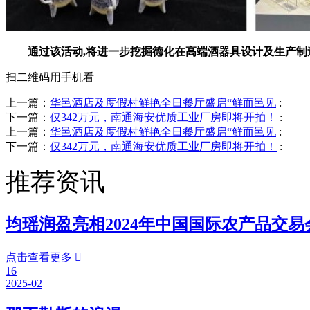
通过该活动,将进一步挖掘德化在高端酒器具设计及生产制造
扫二维码用手机看
上一篇：
华邑酒店及度假村鲜艳全日餐厅盛启“鲜而邑见
:
下一篇：
仅342万元，南通海安优质工业厂房即将开拍！
:
上一篇：
华邑酒店及度假村鲜艳全日餐厅盛启“鲜而邑见
:
下一篇：
仅342万元，南通海安优质工业厂房即将开拍！
:
推荐资讯
均瑶润盈亮相2024年中国国际农产品交易
点击查看更多

16
2025-02