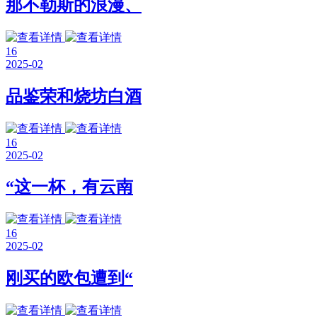
那不勒斯的浪漫、
16
2025-02
品鉴荣和烧坊白酒
16
2025-02
“这一杯，有云南
16
2025-02
刚买的欧包遭到“