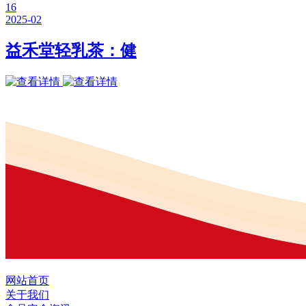
16
2025-02
益禾堂轻乳茶：健
网站首页
关于我们